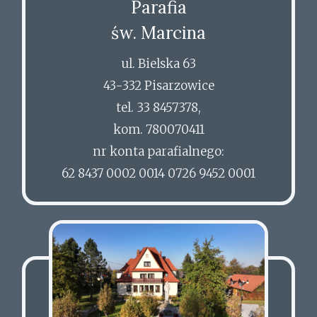
Parafia
św. Marcina
ul. Bielska 63
43-332 Pisarzowice
tel. 33 8457378,
kom. 780070411
nr konta parafialnego:
62 8437 0002 0014 0726 9452 0001