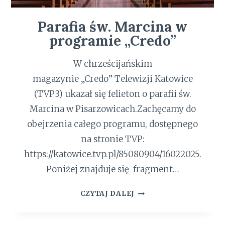
C
Parafia św. Marcina w
programie „Credo”
W chrześcijańskim
magazynie „Credo” Telewizji Katowice
(TVP3) ukazał się felieton o parafii św.
Marcina w Pisarzowicach.Zachęcamy do
obejrzenia całego programu, dostępnego
na stronie TVP:
https://katowice.tvp.pl/85080904/16022025.
Poniżej znajduje się fragment…
P
CZYTAJ DALEJ
A
R