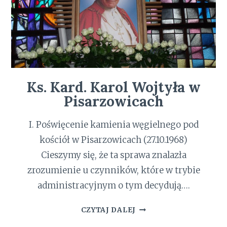
Ks. Kard. Karol Wojtyła w
Pisarzowicach
I. Poświęcenie kamienia węgielnego pod
kościół w Pisarzowicach (27.10.1968)
Cieszymy się, że ta sprawa znalazła
zrozumienie u czynników, które w trybie
administracyjnym o tym decydują….
K
CZYTAJ DALEJ
S