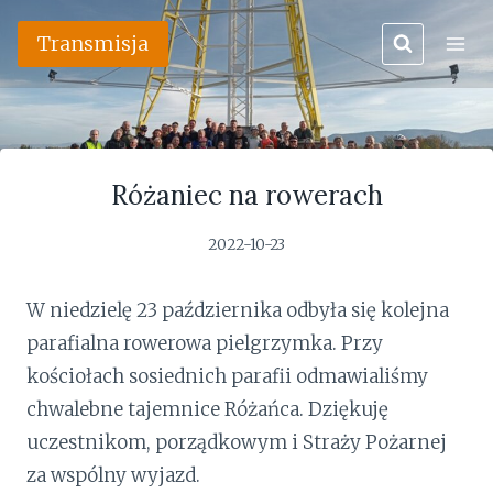
Przejdź
Transmisja
do
treści
Różaniec na rowerach
2022-10-23
W niedzielę 23 października odbyła się kolejna
parafialna rowerowa pielgrzymka. Przy
kościołach sosiednich parafii odmawialiśmy
chwalebne tajemnice Różańca. Dziękuję
uczestnikom, porządkowym i Straży Pożarnej
za wspólny wyjazd.