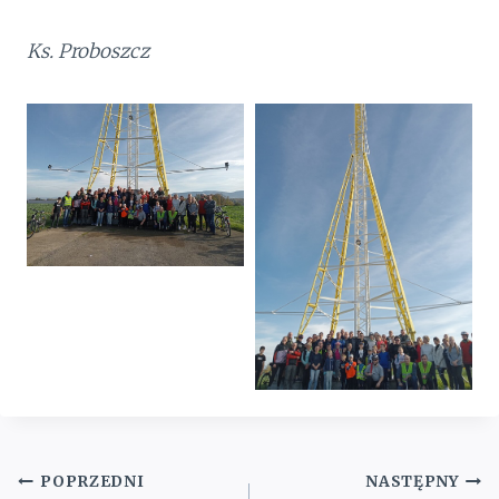
Ks. Proboszcz
Nawigacja
POPRZEDNI
NASTĘPNY