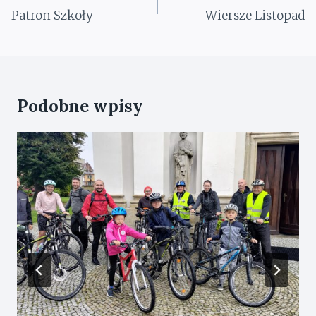
wpisu
Patron Szkoły
Wiersze Listopad
Podobne wpisy