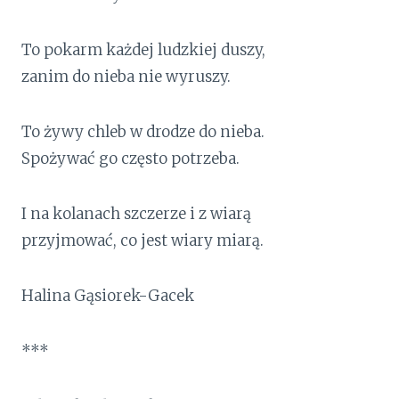
To pokarm każdej ludzkiej duszy,
zanim do nieba nie wyruszy.
To żywy chleb w drodze do nieba.
Spożywać go często potrzeba.
I na kolanach szczerze i z wiarą
przyjmować, co jest wiary miarą.
Halina Gąsiorek-Gacek
***