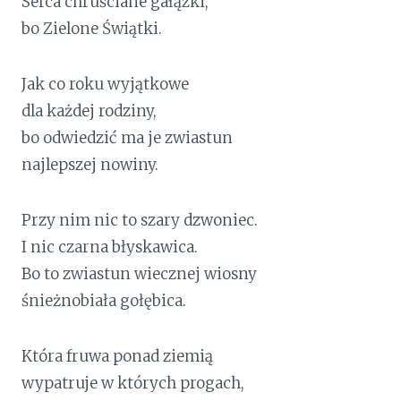
Serca chruściane gałązki,
bo Zielone Świątki.
Jak co roku wyjątkowe
dla każdej rodziny,
bo odwiedzić ma je zwiastun
najlepszej nowiny.
Przy nim nic to szary dzwoniec.
I nic czarna błyskawica.
Bo to zwiastun wiecznej wiosny
śnieżnobiała gołębica.
Która fruwa ponad ziemią
wypatruje w których progach,