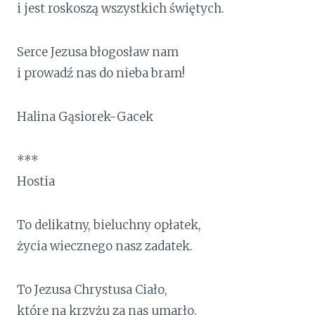
i jest roskoszą wszystkich świętych.
Serce Jezusa błogosław nam
i prowadź nas do nieba bram!
Halina Gąsiorek-Gacek
***
Hostia
To delikatny, bieluchny opłatek,
życia wiecznego nasz zadatek.
To Jezusa Chrystusa Ciało,
które na krzyżu za nas umarło.