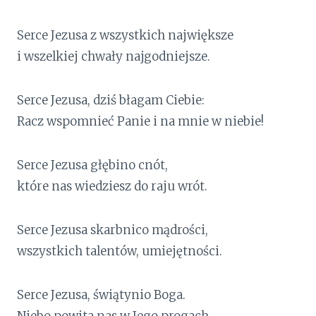
Serce Jezusa z wszystkich największe
i wszelkiej chwały najgodniejsze.
Serce Jezusa, dziś błagam Ciebie:
Racz wspomnieć Panie i na mnie w niebie!
Serce Jezusa głębino cnót,
które nas wiedziesz do raju wrót.
Serce Jezusa skarbnico mądrości,
wszystkich talentów, umiejętności.
Serce Jezusa, świątynio Boga.
Niebo powita nas w Jego progach.