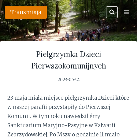
Przejdź
Transmisja
do
treści
Pielgrzymka Dzieci
Pierwszokomunijnych
2023-05-24
23 maja miała miejsce pielgrzymka Dzieci które
w naszej parafii przystąpiły do Pierwszej
Komunii. W tym roku nawiedziliśmy
Sanktuarium Maryjno-Pasyjne w Kalwarii
Zebrzydowskiej. Po Mszy o godzinie 11 miało