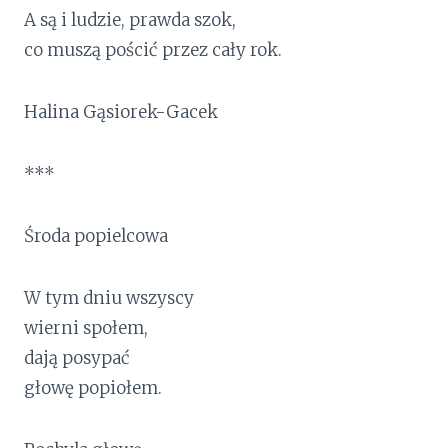
A są i ludzie, prawda szok,
co muszą pościć przez cały rok.
Halina Gąsiorek-Gacek
***
Środa popielcowa
W tym dniu wszyscy
wierni społem,
dają posypać
głowę popiołem.