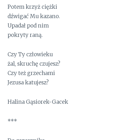
Potem krzyż ciężki
dźwigać Mu kazano.
Upadał pod nim
pokryty raną.
Czy Ty człowieku
żal, skruchę czujesz?
Czy też grzechami
Jezusa katujesz?
Halina Gąsiorek-Gacek
***