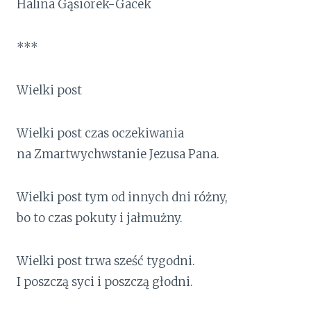
Halina Gąsiorek-Gacek
***
Wielki post
Wielki post czas oczekiwania
na Zmartwychwstanie Jezusa Pana.
Wielki post tym od innych dni różny,
bo to czas pokuty i jałmużny.
Wielki post trwa sześć tygodni.
I poszczą syci i poszczą głodni.