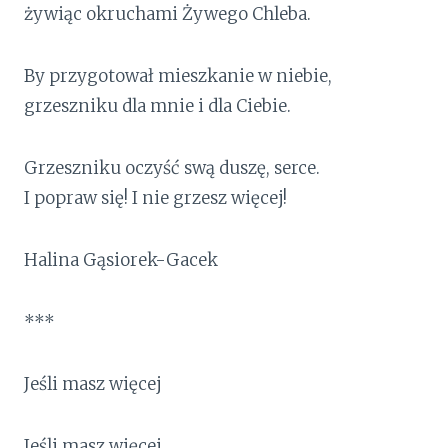
żywiąc okruchami Żywego Chleba.
By przygotował mieszkanie w niebie,
grzeszniku dla mnie i dla Ciebie.
Grzeszniku oczyść swą duszę, serce.
I popraw się! I nie grzesz więcej!
Halina Gąsiorek-Gacek
***
Jeśli masz więcej
Jeśli masz więcej