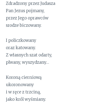
Zdradzony przez Judasza
Pan Jezus pojmany,
przez Jego oprawców
srodze biczowany.
I policzkowany
oraz katowany.
Z własnych szat odarty,
plwany, wyszydzany…
Koroną cierniową
ukoronowany
i w ręce z trzciną,
jako król wyśmiany.