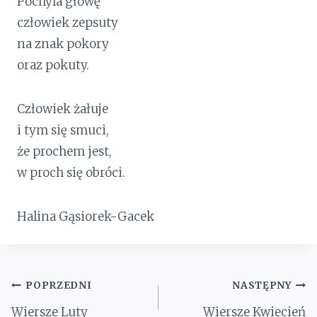
Pochyla głowę
człowiek zepsuty
na znak pokory
oraz pokuty.
Człowiek żałuje
i tym się smuci,
że prochem jest,
w proch się obróci.
Halina Gąsiorek-Gacek
Nawigacja
POPRZEDNI
NASTĘPNY
wpisu
Wiersze Luty
Wiersze Kwiecień