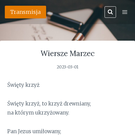
Przejdź
Transmisja
do
treści
Wiersze Marzec
2023-03-01
Święty krzyż
Święty krzyż, to krzyż drewniany,
na którym ukrzyżowany.
Pan Jezus umiłowany,