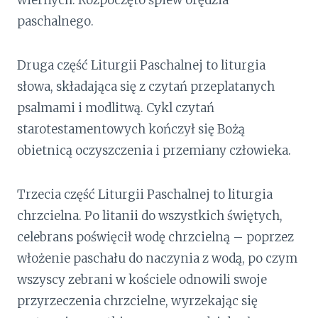
paschalnego.
Druga część Liturgii Paschalnej to liturgia
słowa, składająca się z czytań przeplatanych
psalmami i modlitwą. Cykl czytań
starotestamentowych kończył się Bożą
obietnicą oczyszczenia i przemiany człowieka.
Trzecia część Liturgii Paschalnej to liturgia
chrzcielna. Po litanii do wszystkich świętych,
celebrans poświęcił wodę chrzcielną – poprzez
włożenie paschału do naczynia z wodą, po czym
wszyscy zebrani w kościele odnowili swoje
przyrzeczenia chrzcielne, wyrzekając się