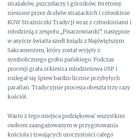
strażaków, pszczelarzy i górników, feretrony
niesione przez druhów strażackich i członkinie
KGW Strażniczki Tradycji wraz z członkiniami i
młodzieżą z zespołu „Pisarzowianki”, następnie
w asyście światła szedł ksiądz z Najświętszym
Sakramentem, który został wyjęty z
symbolicznego grobu pańskiego. Podczas
procesji grała orkiestra młodzieżowa OSP i
rozlegał się śpiew bardzo licznie przybyłych
parafian. Tradycyjnie procesja obeszła trzy razy
kościół.
Warto z tego miejsca podziękować wszystkim
osobom zaangażowanym w przygotowania
kościoła i trwających uroczystości całego