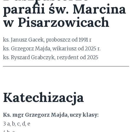
parafii św. Marcina
w Pisarzowicach
ks. Janusz Gacek, proboszcz od 1991 r
ks. Grzegorz Majda, wikariusz od 2025 r.
ks. Ryszard Grabczyk, rezydent od 2025
Katechizacja
Ks. mgr Grzegorz Majda, uczy klasy:
3 a, b, c, d, e