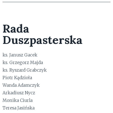
Rada
Duszpasterska
ks. Janusz Gacek
ks. Grzegorz Majda
ks. Ryszard Grabczyk
Piotr Kądzioła
Wanda Adamczyk
Arkadiusz Nycz
Monika Ciurla
Teresa Jasińska