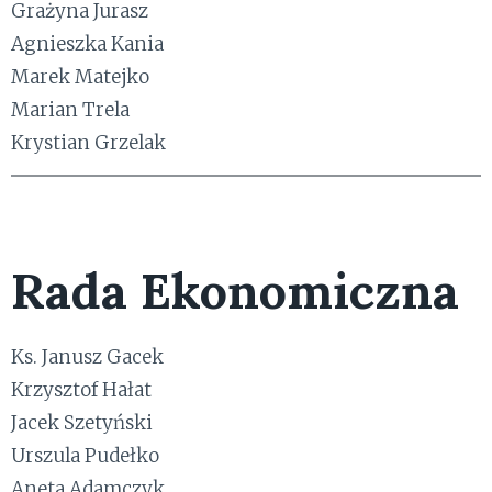
Grażyna Jurasz
Agnieszka Kania
Marek Matejko
Marian Trela
Krystian Grzelak
Rada Ekonomiczna
Ks. Janusz Gacek
Krzysztof Hałat
Jacek Szetyński
Urszula Pudełko
Aneta Adamczyk