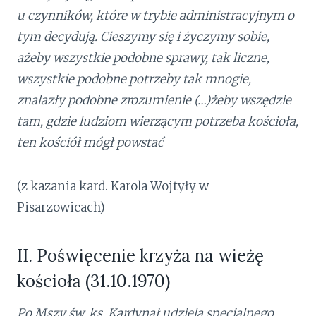
u czynników, które w trybie administracyjnym o
tym decydują. Cieszymy się i życzymy sobie,
ażeby wszystkie podobne sprawy, tak liczne,
wszystkie podobne potrzeby tak mnogie,
znalazły podobne zrozumienie (…)żeby wszędzie
tam, gdzie ludziom wierzącym potrzeba kościoła,
ten kościół mógł powstać
(z kazania kard. Karola Wojtyły w
Pisarzowicach)
II. Poświęcenie krzyża na wieżę
kościoła (31.10.1970)
Po Mszy św. ks. Kardynał udziela specjalnego