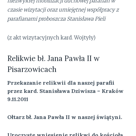
niezwykłej mobilizacji duchowej parafian w
czasie wizytacji oraz umiejętnej współpracy z
parafianami proboszcza Stanisława Pieli
(z akt wizytacyjnych kard. Wojtyły)
Relikwie bł. Jana Pawła II w
Pisarzowicach
Przekazanie relikwii dla naszej parafii
przez kard. Stanisława Dziwisza – Kraków
9.11.2011
Ołtarz bł. Jana Pawła II w naszej świątyni.
Uroczyste wniesienie relikwi do kościoła