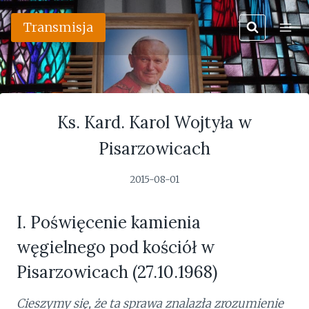
Przejdź
Transmisja
do
treści
Ks. Kard. Karol Wojtyła w
Pisarzowicach
2015-08-01
I. Poświęcenie kamienia
węgielnego pod kościół w
Pisarzowicach (27.10.1968)
Cieszymy się, że ta sprawa znalazła zrozumienie