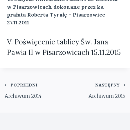
w Pisarzowicach dokonane przez ks.
prałata Roberta Tyrałę – Pisarzowice
27.11.2011
V. Poświęcenie tablicy Św. Jana
Pawła II w Pisarzowicach 15.11.2015
Nawigacja
POPRZEDNI
NASTĘPNY
wpisu
Archiwum 2014
Archiwum 2015