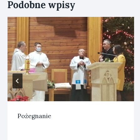
Podobne wpisy
Pożegnanie