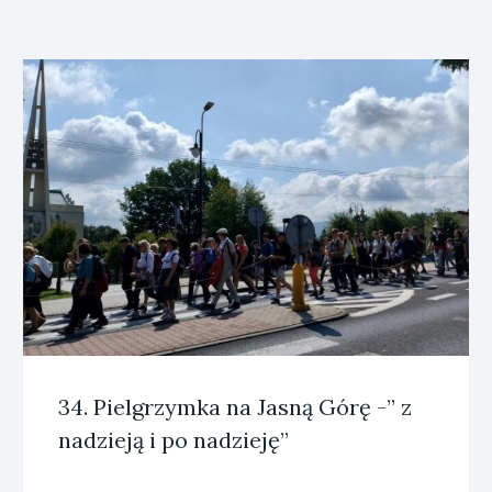
34. Pielgrzymka na Jasną Górę -” z
nadzieją i po nadzieję”