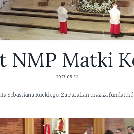
t NMP Matki Ko
2023-05-30
ta Sebastiana Ruckiego, Za Parafian oraz za fundatoró