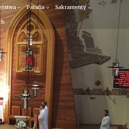
erstwa
Parafia
Sakramenty
ch